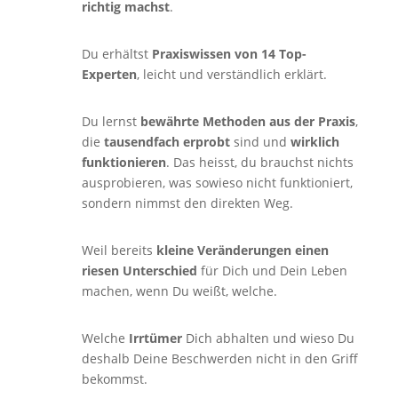
richtig machst
.
Du erhältst
Praxiswissen von 14 Top-
Experten
, leicht und verständlich erklärt.
Du lernst
bewährte Methoden aus der Praxis
,
die
tausendfach erprobt
sind und
wirklich
funktionieren
. Das heisst, du brauchst nichts
ausprobieren, was sowieso nicht funktioniert,
sondern nimmst den direkten Weg.
Weil bereits
kleine Veränderungen einen
riesen Unterschied
für Dich und Dein Leben
machen, wenn Du weißt, welche.
Welche
Irrtümer
Dich abhalten und wieso Du
deshalb Deine Beschwerden nicht in den Griff
bekommst.