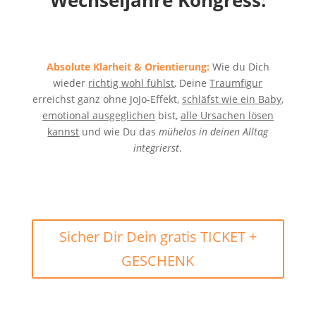
Wechseljahre Kongress:
Absolute Klarheit & Orientierung:
Wie du Dich
wieder
richtig wohl fühlst
, Deine
Traumfigur
erreichst ganz ohne JoJo-Effekt,
schläfst wie ein Baby
,
emotional ausgeglichen
bist,
alle Ursachen lösen
kannst
und wie Du das
mühelos in deinen Alltag
integrierst
.
Sicher Dir Dein gratis TICKET +
GESCHENK