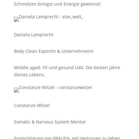
Schmelzen bringst und Energie gewinnst!
Daniela Lamprecht
Body Clean Expertin & Unternehmerin
Middle aged: Fit und gesund Ü40. Die
besten Jahre
deines Lebens.
Constanze Witzel
Somatic & Nervous System Mentor
Ermächtigung von FRAUEN, mit Vertrauen zu leben