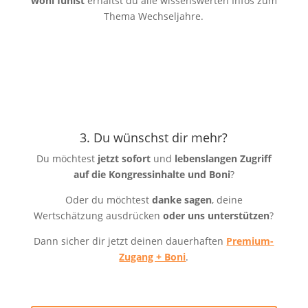
wohl fühlst
erhältst du alle wissenswerten Infos zum
Thema Wechseljahre.
3. Du wünschst dir mehr?
Du möchtest
jetzt sofort
und
lebenslangen Zugriff
auf die Kongressinhalte und Boni
?
Oder du möchtest
danke sagen
, deine
Wertschätzung ausdrücken
oder uns unterstützen
?
Dann sicher dir jetzt deinen dauerhaften
Premium-
Zugang + Boni
.