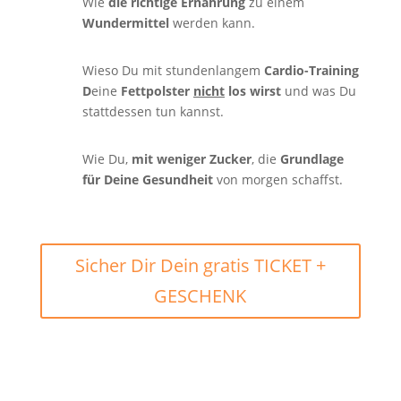
Wie
die richtige Ernährung
zu einem
Wundermittel
werden kann.
Wieso Du mit stundenlangem
Cardio-Training
D
eine
Fettpolster
nicht
los wirst
und was Du
stattdessen tun kannst.
Wie Du,
mit weniger Zucker
, die
Grundlage
für Deine Gesundheit
von morgen schaffst.
Sicher Dir Dein gratis TICKET +
GESCHENK