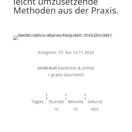
leicht umzusetzende
Methoden aus der Praxis.
Kongress: 07. bis 10.11.2024
69,00 EUR
kostenlos & online
+ gratis Geschenk!
:
:
:
Tag(e)
Stunde(
Minute(
Sekund
n)
n)
e(n)