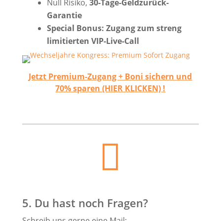
Null Risiko,
30-Tage-Geldzurück-
Garantie
Special Bonus: Zugang zum streng
limitierten VIP-Live-Call
Jetzt Premium-Zugang + Boni sichern und
70% sparen (HIER KLICKEN) !

5. Du hast noch Fragen?
Schreib uns gerne eine Mail: