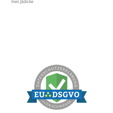
Ines Jädicke