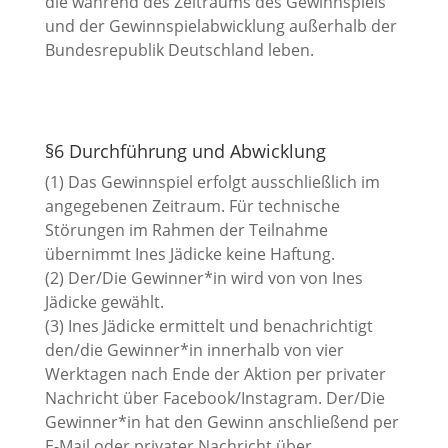
die während des Zeitraums des Gewinnspiels
und der Gewinnspielabwicklung außerhalb der
Bundesrepublik Deutschland leben.
§6 Durchführung und Abwicklung
(1) Das Gewinnspiel erfolgt ausschließlich im
angegebenen Zeitraum. Für technische
Störungen im Rahmen der Teilnahme
übernimmt Ines Jädicke keine Haftung.
(2) Der/Die Gewinner*in wird von von Ines
Jädicke gewählt.
(3) Ines Jädicke ermittelt und benachrichtigt
den/die Gewinner*in innerhalb von vier
Werktagen nach Ende der Aktion per privater
Nachricht über Facebook/Instagram. Der/Die
Gewinner*in hat den Gewinn anschließend per
E-Mail oder privater Nachricht über