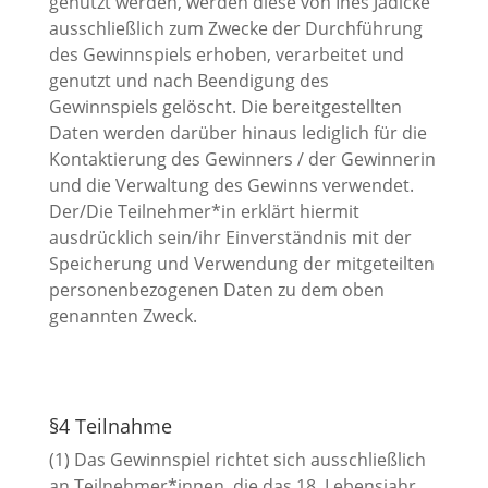
genutzt werden, werden diese von Ines Jädicke
ausschließlich zum Zwecke der Durchführung
des Gewinnspiels erhoben, verarbeitet und
genutzt und nach Beendigung des
Gewinnspiels gelöscht. Die bereitgestellten
Daten werden darüber hinaus lediglich für die
Kontaktierung des Gewinners / der Gewinnerin
und die Verwaltung des Gewinns verwendet.
Der/Die Teilnehmer*in erklärt hiermit
ausdrücklich sein/ihr Einverständnis mit der
Speicherung und Verwendung der mitgeteilten
personenbezogenen Daten zu dem oben
genannten Zweck.
§4 Teilnahme
(1) Das Gewinnspiel richtet sich ausschließlich
an Teilnehmer*innen, die das 18. Lebensjahr